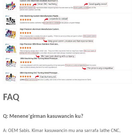
FAQ
'
Q: Menene
girman kasuwancin ku?
A: OEM Sabis. Ƙimar kasuwancin mu ana sarrafa lathe CNC,