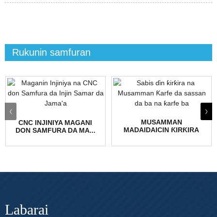
Rukunin samfuran
MUSAMMAN
CNC INJINIYA MAGANI
MADAIDAICIN ƘIRƘIRA
DON SAMFURA DA MA...
SABIS KARFE ...
Labarai