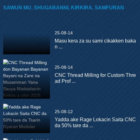
SAWUN MU, SHUGABANNI, ƘIRƘIRA, SAMFURAN
25-08-14
Masu kera za su sami cikakken baka
n ...
25-08-14
CNC Thread Milling for Custom Thre
ad Prof ...
25-08-12
Yadda ake Rage Lokacin Saita CNC
da 50% tare da ...