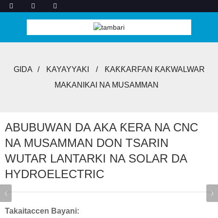
GIDA
KAYAYYAKI
ƘAƘƘARFAN ƘAƘWALWAR
MAKANIKAI NA MUSAMMAN
ABUBUWAN DA AKA ƘERA NA CNC
NA MUSAMMAN DON TSARIN
WUTAR LANTARKI NA SOLAR DA
HYDROELECTRIC
Takaitaccen Bayani: